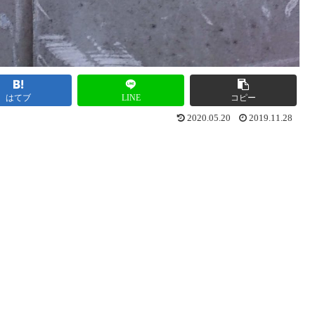
はてブ
LINE
コピー
2020.05.20
2019.11.28