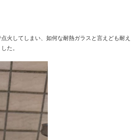
で点火してしまい、如何な耐熱ガラスと言えども耐え
ました。