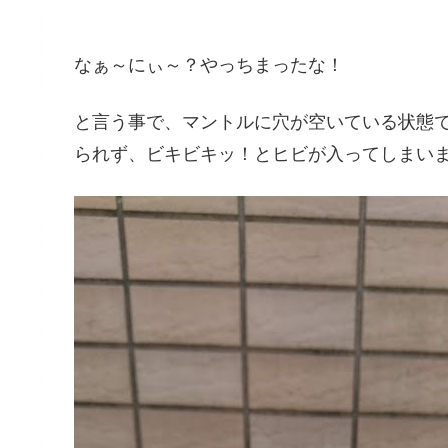
なぁ～にぃ～？やっちまったな！
と言う事で、マントルに穴が空いている状態
られず、ビキビキッ！とヒビが入ってしまい