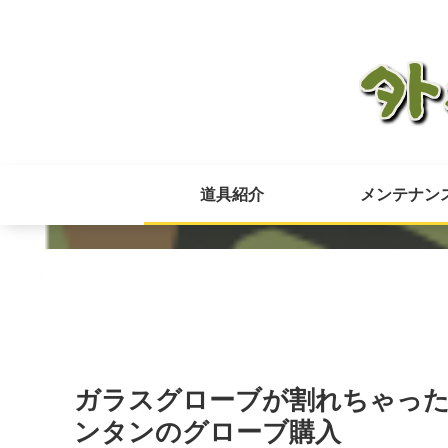
道具紹介
メンテナン
ガラスグローブが割れちゃった！
ンタンのグローブ購入