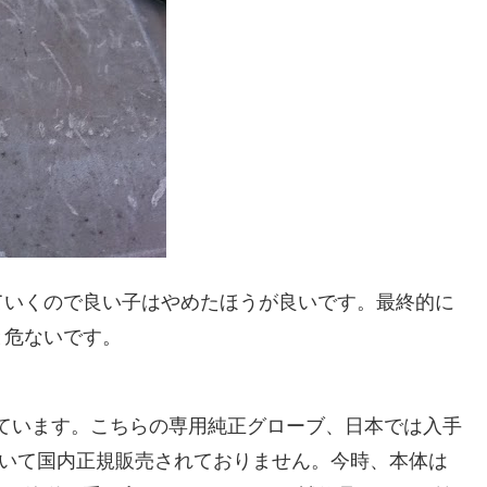
ていくので良い子はやめたほうが良いです。最終的に
と危ないです。
となっています。こちらの専用純正グローブ、日本では入手
に於いて国内正規販売されておりません。今時、本体は