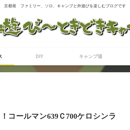
京都発 ファミリー、ソロ、キャンプと外遊びを楽しむブログです
ス
DIY
キャンプ場
コールマン639Ｃ700ケロシンラ