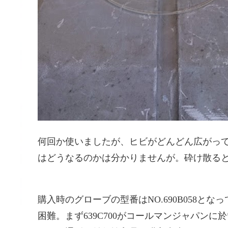
何回か使いましたが、ヒビがどんどん広がっ
はどうなるのかは分かりませんが。砕け散る
購入時のグローブの型番はNO.690B058
困難。まず639C700がコールマンジャパン