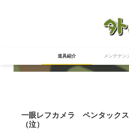
道具紹介
メンテナン
一眼レフカメラ ペンタックス
（泣）