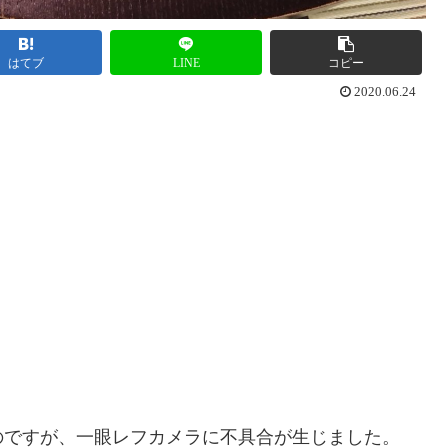
はてブ
LINE
コピー
2020.06.24
のですが、一眼レフカメラに不具合が生じました。