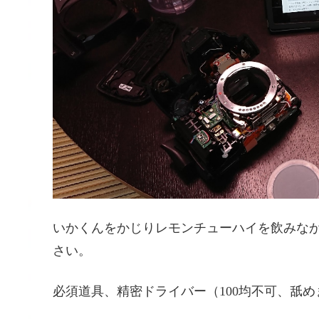
いかくんをかじりレモンチューハイを飲みな
さい。
必須道具、精密ドライバー（100均不可、舐