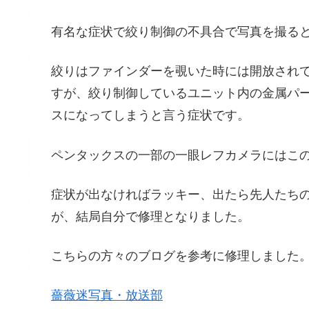
有名な症状で絞り制御の不具合で写真を撮る
絞りはファインダーを覗いた時には開放され
すが、絞り制御しているユニット内の金属パ
スになってしまうと言う症状です。
ペンタックスの一部の一眼レフカメラにはこ
症状が出なければラッキー、出たら先人たち
が、結局自分で修理となりました。
こちらの方々のブログを参考に修理しました
薔薇迷写真・放送部