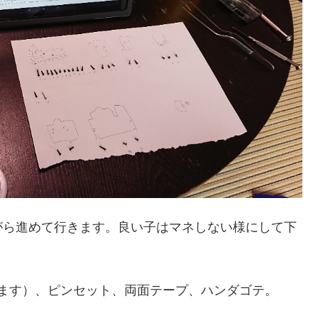
がら進めて行きます。良い子はマネしない様にして下
めます）、ピンセット、両面テープ、ハンダゴテ。