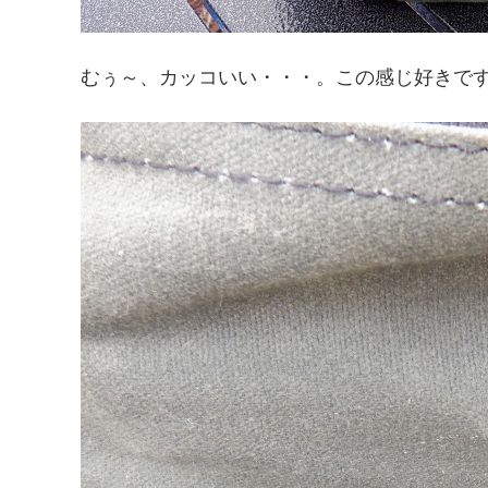
むぅ～、カッコいい・・・。この感じ好きで