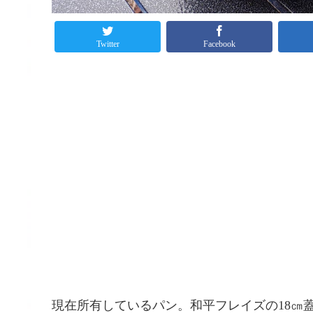
Twitter
Facebook
現在所有しているパン。和平フレイズの18㎝