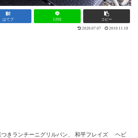
はてブ
LINE
コピー
2020.07.07
2019.11.19
蓋つきランチーニグリルパン、 和平フレイズ ヘビ