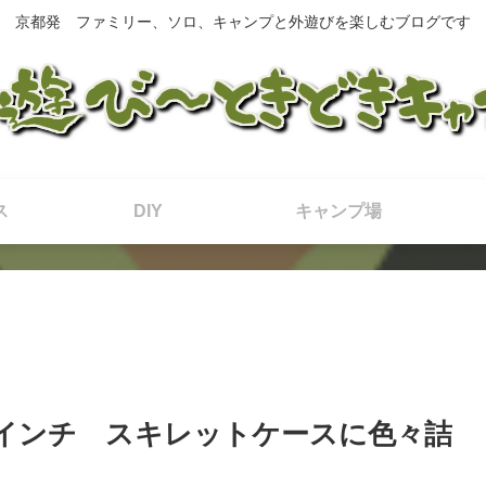
京都発 ファミリー、ソロ、キャンプと外遊びを楽しむブログです
ス
DIY
キャンプ場
 6.5インチ スキレットケースに色々詰