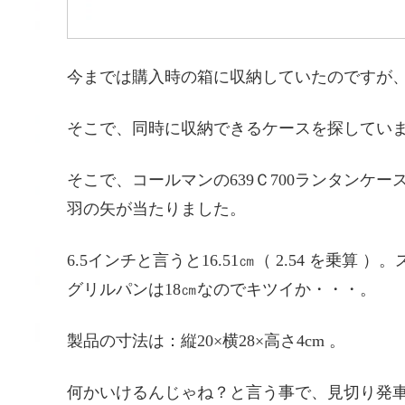
今までは購入時の箱に収納していたのですが
そこで、同時に収納できるケースを探してい
そこで、コールマンの639Ｃ700ランタンケ
羽の矢が当たりました。
6.5インチと言うと16.51㎝（ 2.54 を乗
グリルパンは18㎝なのでキツイか・・・。
製品の寸法は：縦20×横28×高さ4cm 。
何かいけるんじゃね？と言う事で、見切り発