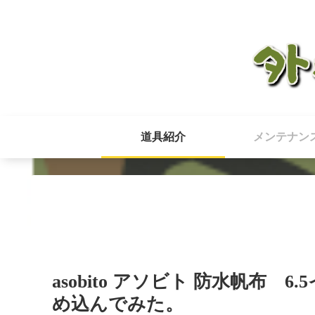
道具紹介
メンテナン
asobito アソビト 防水帆布
め込んでみた。