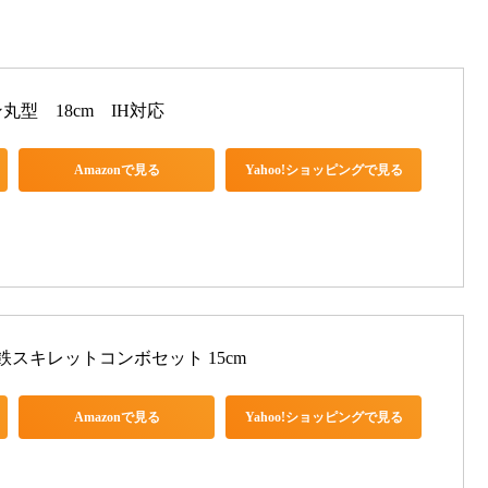
型　18cm　IH対応
Amazonで見る
Yahoo!ショッピングで見る
鉄スキレットコンボセット 15cm
Amazonで見る
Yahoo!ショッピングで見る